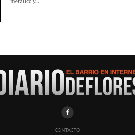
metálico y...
CONTACTO