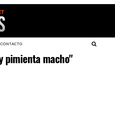
CONTACTO
l y pimienta macho"