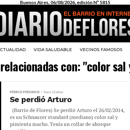
Buenos Aires, 06/08/2026, edición Nº 5815
CTUALIDAD
VIDA SALUDABLE
VECINOS FAMOSOS
 relacionadas con: "color sa
PERROS PERDIMOS
hace 12 años
Se perdió Arturo
(Barrio de Flores) Se perdió Arturo el 26/02/2014,
es un Schnauzer standard (mediano) color sal y
pimienta macho. Tenía un collar de ahorque