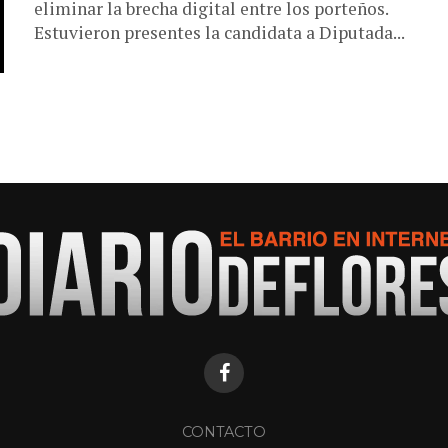
eliminar la brecha digital entre los porteños.
Estuvieron presentes la candidata a Diputada...
CONTACTO