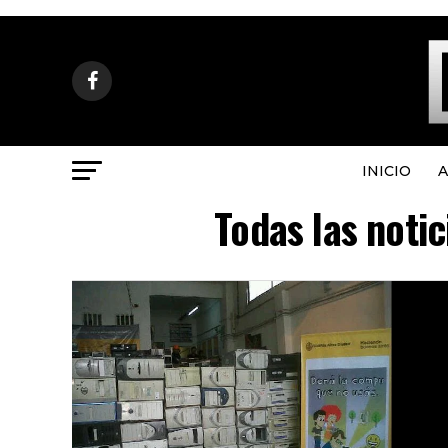
INICIO
A
Todas las noti