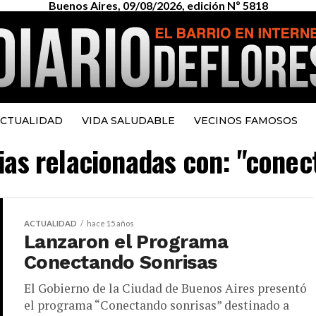
Buenos Aires, 09/08/2026, edición Nº 5818
CTUALIDAD
VIDA SALUDABLE
VECINOS FAMOSOS
cias relacionadas con: "conec
ACTUALIDAD
hace 15 años
Lanzaron el Programa
Conectando Sonrisas
El Gobierno de la Ciudad de Buenos Aires presentó
el programa “Conectando sonrisas” destinado a