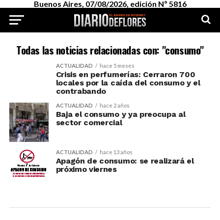
Buenos Aires, 07/08/2026, edición Nº 5816
Todas las noticias relacionadas con: "consumo"
ACTUALIDAD
hace 5 meses
Crisis en perfumerías: Cerraron 700
locales por la caída del consumo y el
contrabando
ACTUALIDAD
hace 2 años
Baja el consumo y ya preocupa al
sector comercial
ACTUALIDAD
hace 13 años
Apagón de consumo: se realizará el
próximo viernes