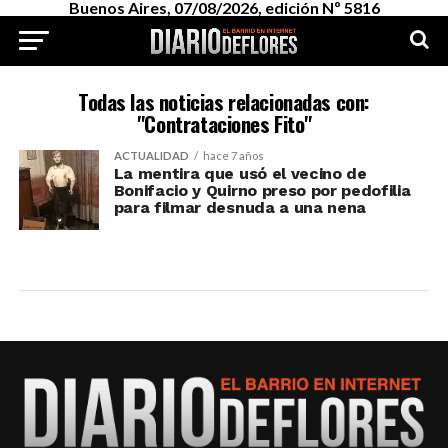
Buenos Aires, 07/08/2026, edición Nº 5816
Todas las noticias relacionadas con:
"Contrataciones Fito"
ACTUALIDAD
hace 7 años
La mentira que usó el vecino de
Bonifacio y Quirno preso por pedofilia
para filmar desnuda a una nena