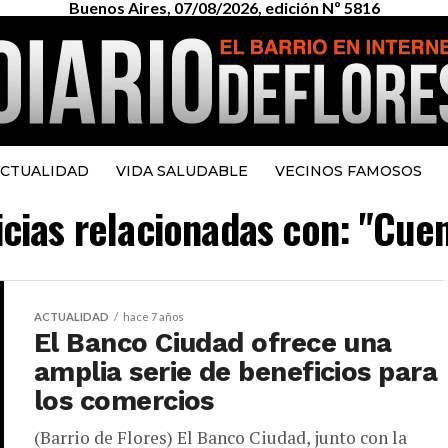
Buenos Aires, 07/08/2026, edición Nº 5816
CTUALIDAD
VIDA SALUDABLE
VECINOS FAMOSOS
icias relacionadas con: "Cue
ACTUALIDAD
hace 7 años
El Banco Ciudad ofrece una
amplia serie de beneficios para
los comercios
(Barrio de Flores) El Banco Ciudad, junto con la