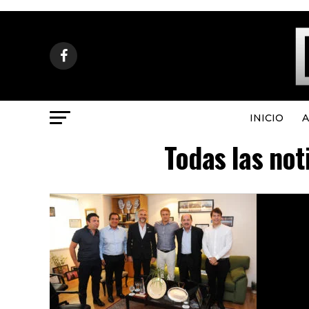
INICIO
A
Todas las not