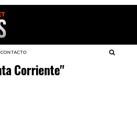
CONTACTO
nta Corriente"