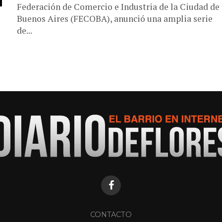
Federación de Comercio e Industria de la Ciudad de
Buenos Aires (FECOBA), anunció una amplia serie
de...
CONTACTO