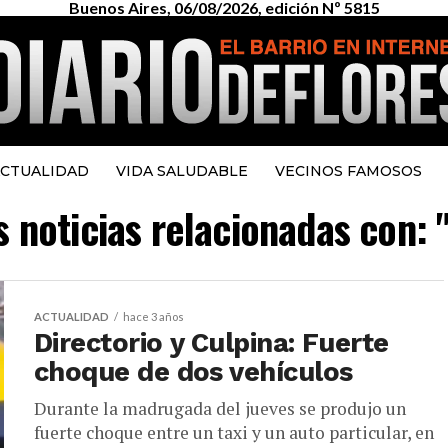
Buenos Aires, 06/08/2026, edición Nº 5815
CTUALIDAD
VIDA SALUDABLE
VECINOS FAMOSOS
s noticias relacionadas con: 
ACTUALIDAD
hace 3 años
Directorio y Culpina: Fuerte
choque de dos vehículos
Durante la madrugada del jueves se produjo un
fuerte choque entre un taxi y un auto particular, en