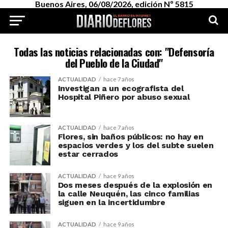
Buenos Aires, 06/08/2026, edición Nº 5815
Todas las noticias relacionadas con: "Defensoría
del Pueblo de la Ciudad"
ACTUALIDAD
hace 7 años
Investigan a un ecografista del
Hospital Piñero por abuso sexual
ACTUALIDAD
hace 7 años
Flores, sin baños públicos: no hay en
espacios verdes y los del subte suelen
estar cerrados
ACTUALIDAD
hace 9 años
Dos meses después de la explosión en
la calle Neuquén, las cinco familias
siguen en la incertidumbre
ACTUALIDAD
hace 9 años