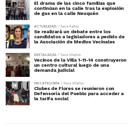
El drama de las cinco familias que
continúan en la calle tras la explosión
de gas en la calle Neuquén
ACTUALIDAD
hace 9 años
Se realizará un debate entre los
candidatos a legisladores a pedido de
la Asociación de Medios Vecinales
DESTACADAS
hace 10 años
Vecinos de la Villa 1-11-14 construyeron
un centro cultural luego de una
demanda judicial
SIN CATEGORÍA
hace 10 años
Clubes de Flores se reunieron con
Defensoría del Pueblo para acceder a
la tarifa social