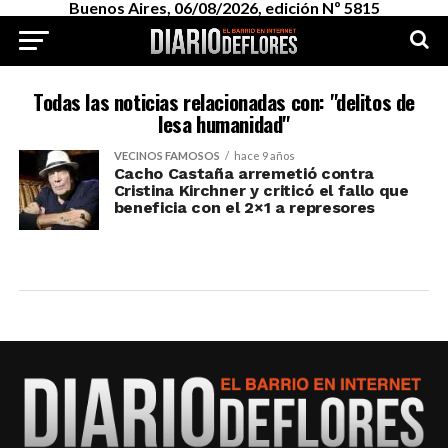
Buenos Aires, 06/08/2026, edición Nº 5815
Todas las noticias relacionadas con: "delitos de
lesa humanidad"
VECINOS FAMOSOS
hace 9 años
Cacho Castaña arremetió contra
Cristina Kirchner y criticó el fallo que
beneficia con el 2×1 a represores