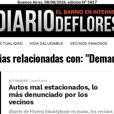
Buenos Aires, 08/08/2026, edición Nº 5817
CTUALIDAD
VIDA SALUDABLE
VECINOS FAMOSOS
cias relacionadas con: "Dem
ACTUALIDAD
hace 9 años
Autos mal estacionados, lo
más denunciado por los
vecinos
(Barrio de Flores) Smartphone en mano, los vecinos