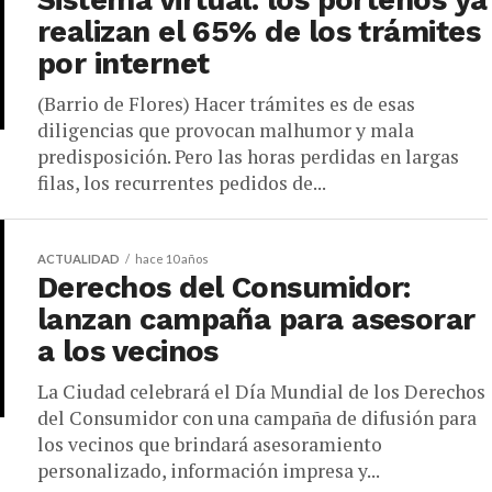
Sistema virtual: los porteños ya
realizan el 65% de los trámites
por internet
(Barrio de Flores) Hacer trámites es de esas
diligencias que provocan malhumor y mala
predisposición. Pero las horas perdidas en largas
filas, los recurrentes pedidos de...
ACTUALIDAD
hace 10 años
Derechos del Consumidor:
lanzan campaña para asesorar
a los vecinos
La Ciudad celebrará el Día Mundial de los Derechos
del Consumidor con una campaña de difusión para
los vecinos que brindará asesoramiento
personalizado, información impresa y...