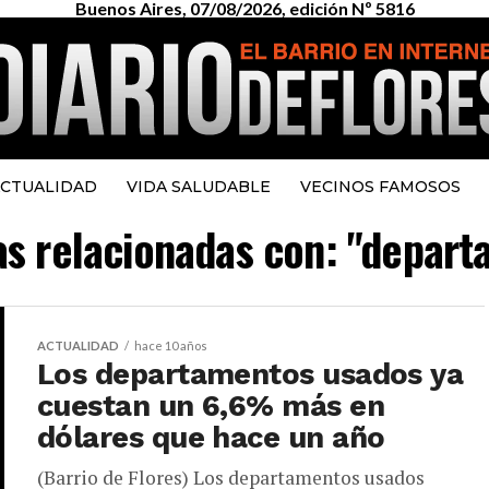
Buenos Aires, 07/08/2026, edición Nº 5816
CTUALIDAD
VIDA SALUDABLE
VECINOS FAMOSOS
ias relacionadas con: "depar
ACTUALIDAD
hace 10 años
Los departamentos usados ya
cuestan un 6,6% más en
dólares que hace un año
(Barrio de Flores) Los departamentos usados