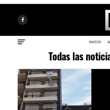
INICIO
A
Todas las notic