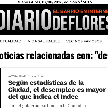
Buenos Aires, 07/08/2026, edición Nº 5816
CTUALIDAD
VIDA SALUDABLE
VECINOS FAMOSOS
noticias relacionadas con: "d
ACTUALIDAD
hace 11 años
Según estadísticas de la
Ciudad, el desempleo es mayor
del que indica el Indec
Para el gobierno porteño, en la Ciudad la