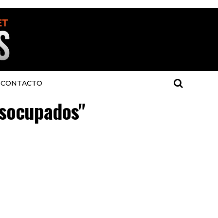
CONTACTO
esocupados"