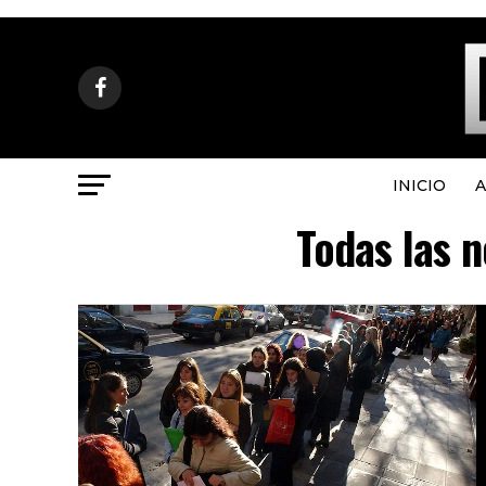
INICIO
A
Todas las 