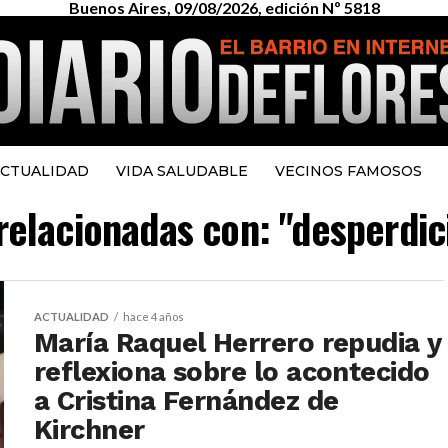
Buenos Aires, 09/08/2026, edición Nº 5818
CTUALIDAD
VIDA SALUDABLE
VECINOS FAMOSOS
 relacionadas con: "desperdic
ACTUALIDAD
hace 4 años
María Raquel Herrero repudia y
reflexiona sobre lo acontecido
a Cristina Fernández de
Kirchner