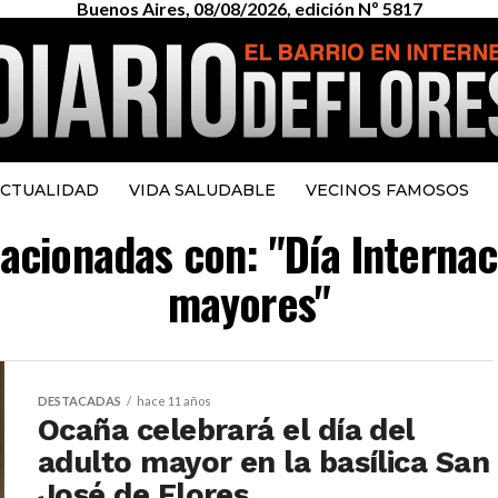
Buenos Aires, 08/08/2026, edición Nº 5817
CTUALIDAD
VIDA SALUDABLE
VECINOS FAMOSOS
lacionadas con: "Día Interna
mayores"
DESTACADAS
hace 11 años
Ocaña celebrará el día del
adulto mayor en la basílica San
José de Flores