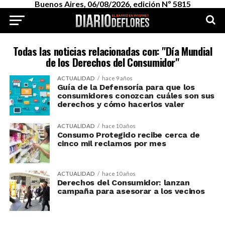
Buenos Aires, 06/08/2026, edición Nº 5815
Todas las noticias relacionadas con: "Día Mundial
de los Derechos del Consumidor"
ACTUALIDAD
hace 9 años
Guía de la Defensoría para que los
consumidores conozcan cuáles son sus
derechos y cómo hacerlos valer
ACTUALIDAD
hace 10 años
Consumo Protegido recibe cerca de
cinco mil reclamos por mes
ACTUALIDAD
hace 10 años
Derechos del Consumidor: lanzan
campaña para asesorar a los vecinos