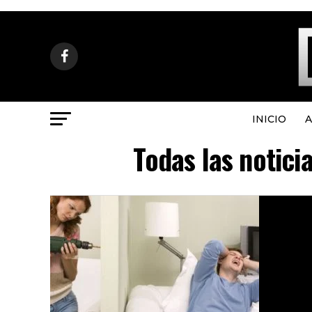
INICIO
A
Todas las notici