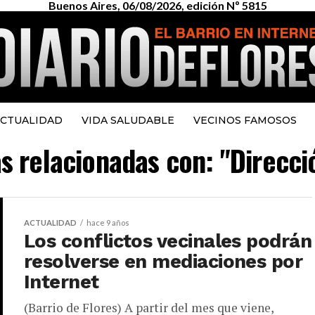
Buenos Aires, 06/08/2026, edición Nº 5815
CTUALIDAD
VIDA SALUDABLE
VECINOS FAMOSOS
as relacionadas con: "Direcc
ACTUALIDAD
hace 9 años
Los conflictos vecinales podrán
resolverse en mediaciones por
Internet
(Barrio de Flores) A partir del mes que viene,