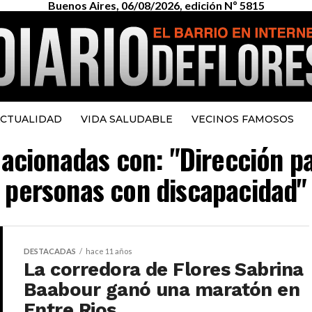
Buenos Aires, 06/08/2026, edición Nº 5815
CTUALIDAD
VIDA SALUDABLE
VECINOS FAMOSOS
lacionadas con: "Dirección pa
personas con discapacidad"
DESTACADAS
hace 11 años
La corredora de Flores Sabrina
Baabour ganó una maratón en
Entre Rios