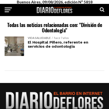
Buenos Aires, 09/08/2026, edición Nº 5818
Todas las noticias relacionadas con: "División de
Odontología"
VIDA SALUDABLE
hace 7 años
El Hospital Piñero, referente en
servicios de odontología