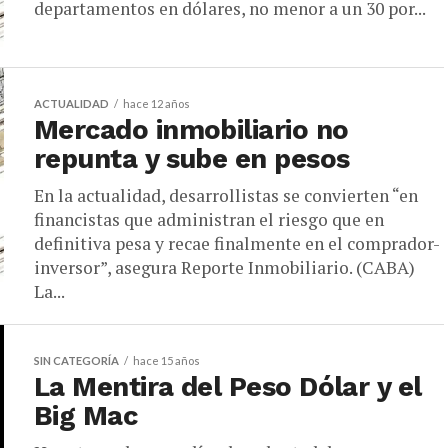
departamentos en dólares, no menor a un 30 por...
ACTUALIDAD
hace 12 años
Mercado inmobiliario no
repunta y sube en pesos
En la actualidad, desarrollistas se convierten “en
financistas que administran el riesgo que en
definitiva pesa y recae finalmente en el comprador-
inversor”, asegura Reporte Inmobiliario. (CABA)
La...
SIN CATEGORÍA
hace 15 años
La Mentira del Peso Dólar y el
Big Mac