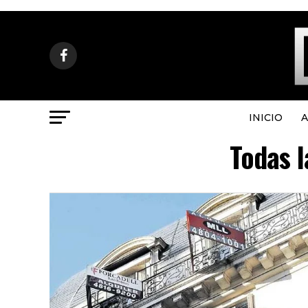
INICIO
A
Todas l