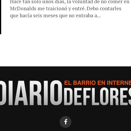
Hace tan solo unos días, la voluntad de no comer en
McDonalds me traicionó y entré. Debo contarles
que hacía seis meses que no entraba a...