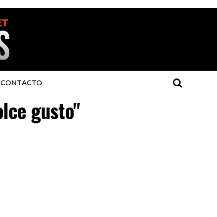
CONTACTO
olce gusto"