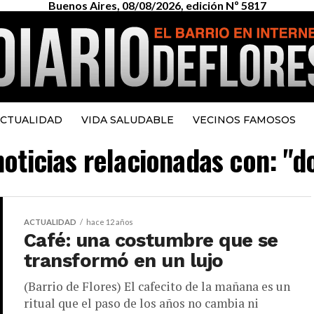
Buenos Aires, 08/08/2026, edición Nº 5817
CTUALIDAD
VIDA SALUDABLE
VECINOS FAMOSOS
noticias relacionadas con: "d
ACTUALIDAD
hace 12 años
Café: una costumbre que se
transformó en un lujo
(Barrio de Flores) El cafecito de la mañana es un
ritual que el paso de los años no cambia ni