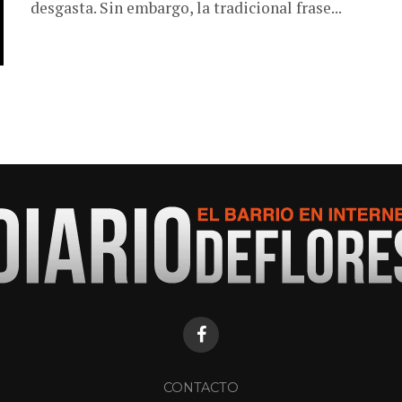
desgasta. Sin embargo, la tradicional frase...
CONTACTO