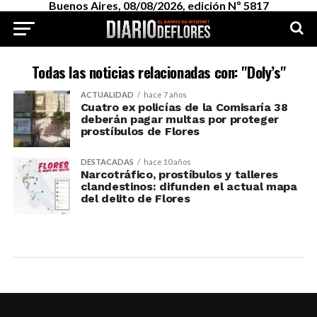
Buenos Aires, 08/08/2026, edición Nº 5817
Todas las noticias relacionadas con: "Doly’s"
ACTUALIDAD
hace 7 años
Cuatro ex policías de la Comisaría 38
deberán pagar multas por proteger
prostíbulos de Flores
DESTACADAS
hace 10 años
Narcotráfico, prostíbulos y talleres
clandestinos: difunden el actual mapa
del delito de Flores