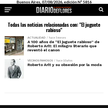
Buenos Aires, 07/08/2026, edición Nº 5816
Todas las noticias relacionadas con: "El juguete
rabioso"
ACTUALIDAD
hace 5 meses
A 100 años de “El juguete rabioso” de
Roberto Arlt: El milagro literario que
reventó el canon
VECINOS FAMOSOS
hace 10 años
Roberto Arlt y su obsesión por la moda