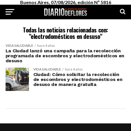
Buenos Aires, 07/08/2026, edición Nº 5816
Todas las noticias relacionadas con:
"electrodomésticos en desuso"
VIDA SALUDABLE
hace 4 años
La Ciudad lanzó una campaña para la recolección
programada de escombros y electrodomésticos en
desuso
VIDA SALUDABLE
hace 4 años
Ciudad: Cómo solicitar la recolección
de escombros y electrodomésticos en
desuso de manera gratuita