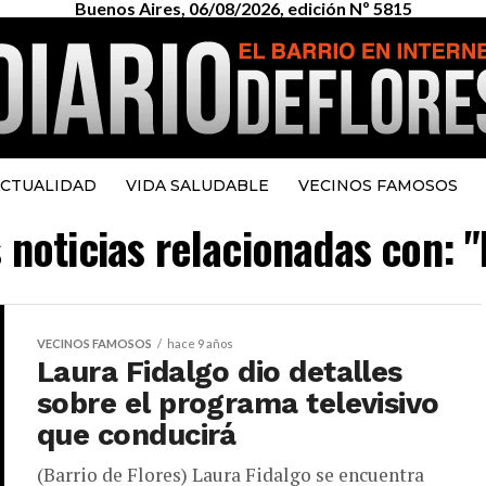
Buenos Aires, 06/08/2026, edición Nº 5815
CTUALIDAD
VIDA SALUDABLE
VECINOS FAMOSOS
s noticias relacionadas con: 
VECINOS FAMOSOS
hace 9 años
Laura Fidalgo dio detalles
sobre el programa televisivo
que conducirá
(Barrio de Flores) Laura Fidalgo se encuentra