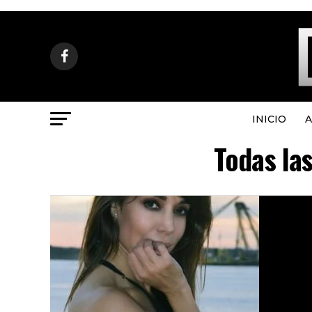
INICIO
A
Todas la