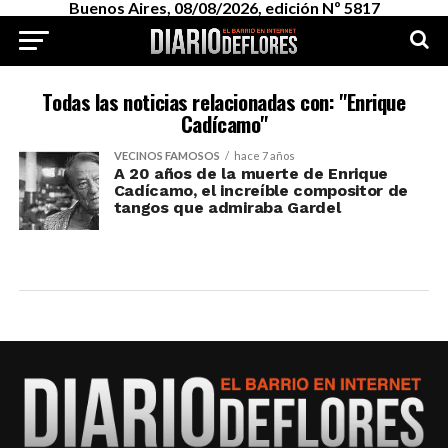
Buenos Aires, 08/08/2026, edición Nº 5817
Todas las noticias relacionadas con: "Enrique
Cadícamo"
VECINOS FAMOSOS
hace 7 años
A 20 años de la muerte de Enrique
Cadícamo, el increíble compositor de
tangos que admiraba Gardel