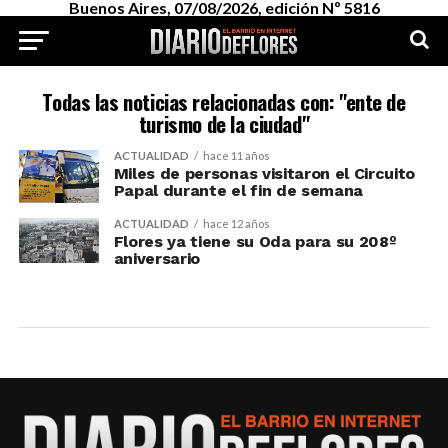
Buenos Aires, 07/08/2026, edición Nº 5816
Todas las noticias relacionadas con: "ente de
turismo de la ciudad"
ACTUALIDAD
hace 11 años
Miles de personas visitaron el Circuito
Papal durante el fin de semana
ACTUALIDAD
hace 12 años
Flores ya tiene su Oda para su 208º
aniversario