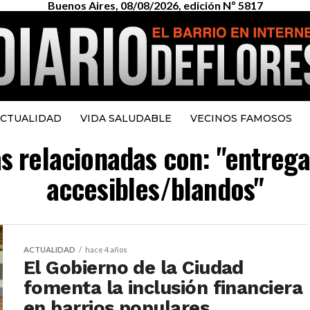
Buenos Aires, 08/08/2026, edición Nº 5817
CTUALIDAD
VIDA SALUDABLE
VECINOS FAMOSOS
as relacionadas con: "entreg
accesibles/blandos"
ACTUALIDAD
hace 4 años
El Gobierno de la Ciudad
fomenta la inclusión financiera
en barrios populares