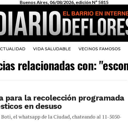
Buenos Aires, 06/08/2026, edición Nº 5815
CTUALIDAD
VIDA SALUDABLE
VECINOS FAMOSOS
icias relacionadas con: "esco
a para la recolección programada
sticos en desuso
el Boti, el whatsapp de la Ciudad, chateando al 11-5050-