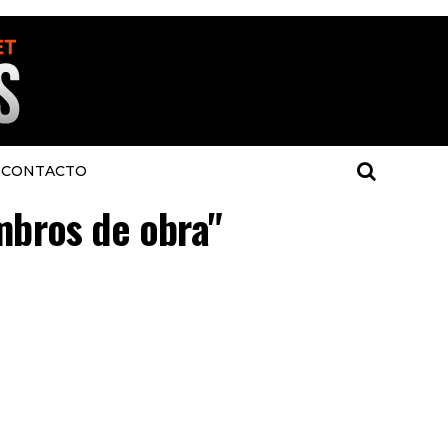
CONTACTO
mbros de obra"