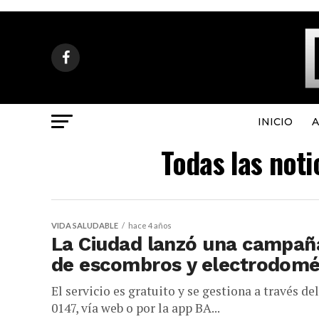
INICIO
A
Todas las not
VIDA SALUDABLE
hace 4 años
La Ciudad lanzó una campañ
de escombros y electrodomé
El servicio es gratuito y se gestiona a través d
0147, vía web o por la app BA...