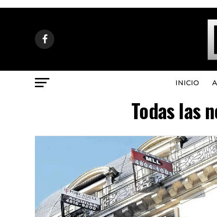
INICIO
A
Todas las n