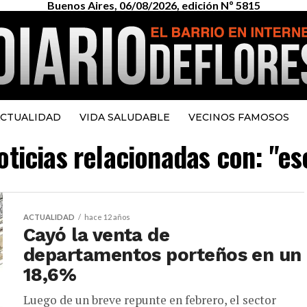
Buenos Aires, 06/08/2026, edición Nº 5815
CTUALIDAD
VIDA SALUDABLE
VECINOS FAMOSOS
oticias relacionadas con: "es
ACTUALIDAD
hace 12 años
Cayó la venta de
departamentos porteños en un
18,6%
Luego de un breve repunte en febrero, el sector