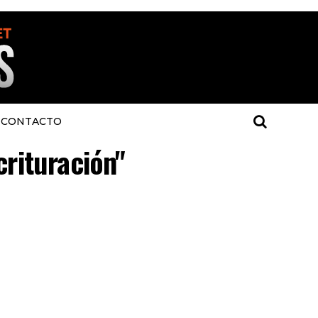
CONTACTO
crituración"