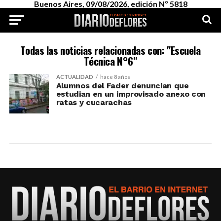
Buenos Aires, 09/08/2026, edición Nº 5818
Todas las noticias relacionadas con: "Escuela
Técnica N°6"
ACTUALIDAD
hace 8 años
Alumnos del Fader denuncian que
estudian en un improvisado anexo con
ratas y cucarachas