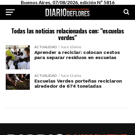
Buenos Aires, 07/08/2026, edición Nº 5816
Todas las noticias relacionadas con: "escuelas
verdes"
ACTUALIDAD
hace 10 años
Aprender a reciclar: colocan cestos
para separar residuos en escuelas
ACTUALIDAD
hace 12 años
Escuelas Verdes porteñas reciclaron
alrededor de 674 toneladas