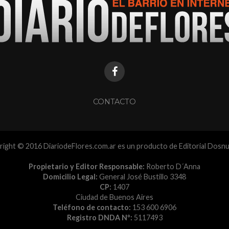
CONTACTO
ight © 2016 DiariodeFlores.com.ar es un producto de Editorial Dosn
Propietario y Editor Responsable:
Roberto D´Anna
Domicilio Legal:
General José Bustillo 3348
CP:
1407
Ciudad de Buenos Aires
Teléfono de contacto:
153 600 6906
Registro DNDA Nº:
5117493