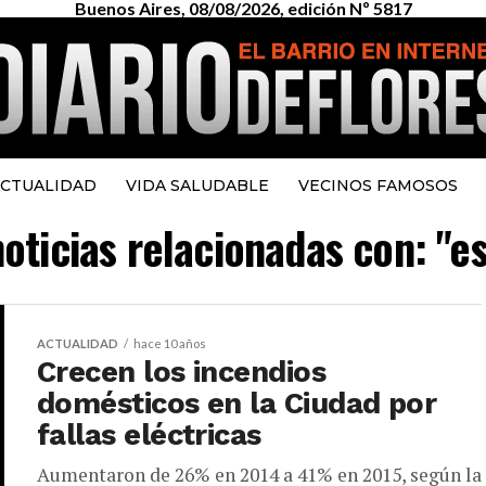
Buenos Aires, 08/08/2026, edición Nº 5817
CTUALIDAD
VIDA SALUDABLE
VECINOS FAMOSOS
noticias relacionadas con: "es
ACTUALIDAD
hace 10 años
Crecen los incendios
domésticos en la Ciudad por
fallas eléctricas
Aumentaron de 26% en 2014 a 41% en 2015, según la