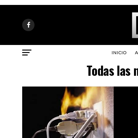
INICIO
A
Todas las 