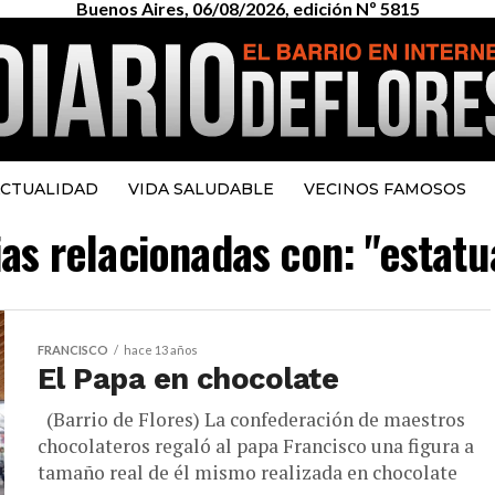
Buenos Aires, 06/08/2026, edición Nº 5815
CTUALIDAD
VIDA SALUDABLE
VECINOS FAMOSOS
ias relacionadas con: "estat
FRANCISCO
hace 13 años
El Papa en chocolate
(Barrio de Flores) La confederación de maestros
chocolateros regaló al papa Francisco una figura a
tamaño real de él mismo realizada en chocolate