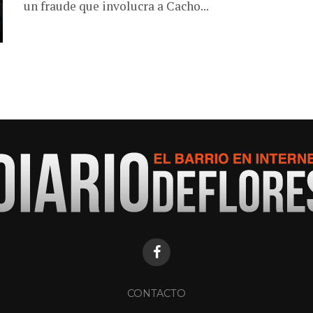
un fraude que involucra a Cacho...
CONTACTO