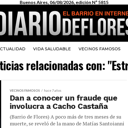
Buenos Aires, 06/08/2026, edición Nº 5815
CTUALIDAD
VIDA SALUDABLE
VECINOS FAMOSOS
ticias relacionadas con: "Est
VECINOS FAMOSOS
hace 7 años
Dan a conocer un fraude que
involucra a Cacho Castaña
(Barrio de Flores) A poco más de tres meses de su
muerte, se reveló de la mano de Matías Santoianni