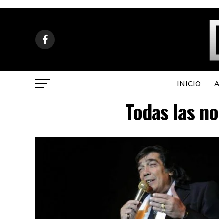
INICIO
A
Todas las no