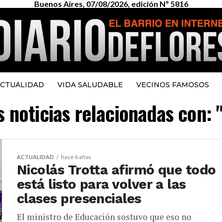
Buenos Aires, 07/08/2026, edición Nº 5816
CTUALIDAD
VIDA SALUDABLE
VECINOS FAMOSOS
s noticias relacionadas con: 
ACTUALIDAD
hace 6 años
Nicolás Trotta afirmó que todo
está listo para volver a las
clases presenciales
El ministro de Educación sostuvo que eso no