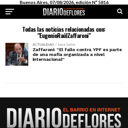
Buenos Aires, 07/08/2026, edición Nº 5816
Todas las noticias relacionadas con:
"EugenioRaúlZaffaroni"
ACTUALIDAD
hace 3 años
Zaffaroni: “El fallo contra YPF es parte
de una mafia organizada a nivel
internacional”