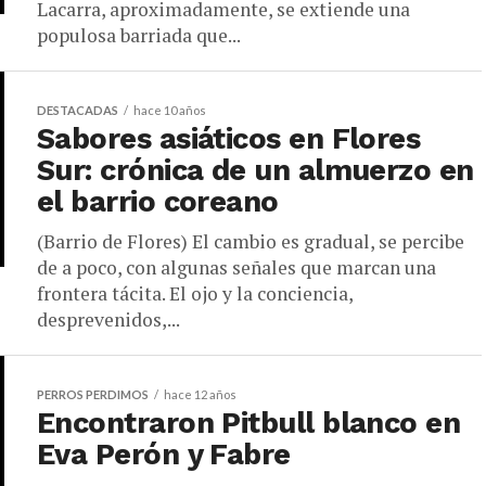
Lacarra, aproximadamente, se extiende una
populosa barriada que...
DESTACADAS
hace 10 años
Sabores asiáticos en Flores
Sur: crónica de un almuerzo en
el barrio coreano
(Barrio de Flores) El cambio es gradual, se percibe
de a poco, con algunas señales que marcan una
frontera tácita. El ojo y la conciencia,
desprevenidos,...
PERROS PERDIMOS
hace 12 años
Encontraron Pitbull blanco en
Eva Perón y Fabre