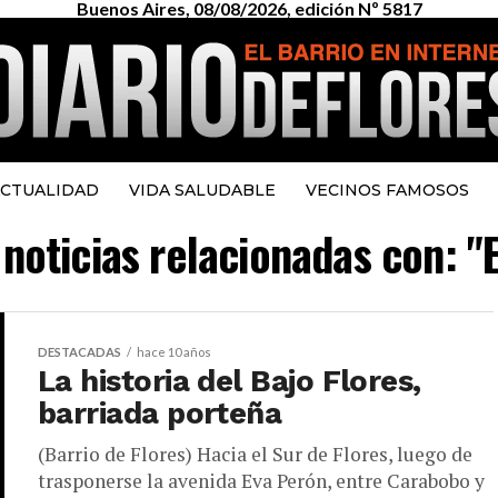
Buenos Aires, 08/08/2026, edición Nº 5817
CTUALIDAD
VIDA SALUDABLE
VECINOS FAMOSOS
 noticias relacionadas con: "
DESTACADAS
hace 10 años
La historia del Bajo Flores,
barriada porteña
(Barrio de Flores) Hacia el Sur de Flores, luego de
trasponerse la avenida Eva Perón, entre Carabobo y