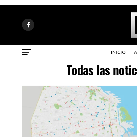
INICIO
A
Todas las noti