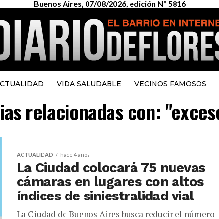
Buenos Aires, 07/08/2026, edición Nº 5816
CTUALIDAD
VIDA SALUDABLE
VECINOS FAMOSOS
cias relacionadas con: "exces
ACTUALIDAD
hace 4 años
La Ciudad colocará 75 nuevas
cámaras en lugares con altos
índices de siniestralidad vial
La Ciudad de Buenos Aires busca reducir el número