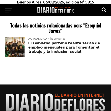
Buenos Aires, 06/08/2026, edición Nº 5815
Todas las noticias relacionadas con: "Ezequiel
Jarvis"
ACTUALIDAD
hace 4 años
El Gobierno porteño realiza ferias de
empleo mensuales para fomentar el
trabajo y la inclusión social