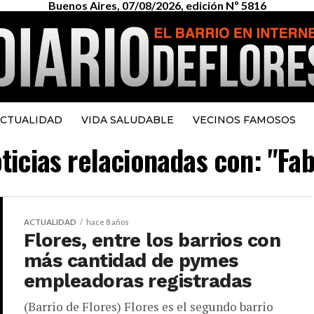
Buenos Aires, 07/08/2026, edición Nº 5816
CTUALIDAD
VIDA SALUDABLE
VECINOS FAMOSOS
ticias relacionadas con: "Fab
ACTUALIDAD
hace 8 años
Flores, entre los barrios con
más cantidad de pymes
empleadoras registradas
(Barrio de Flores) Flores es el segundo barrio