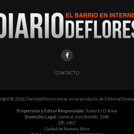
CONTACTO
ight © 2016 DiariodeFlores.com.ar es un producto de Editorial Dosn
Propietario y Editor Responsable:
Roberto D´Anna
Domicilio Legal:
General José Bustillo 3348
CP:
1407
Ciudad de Buenos Aires