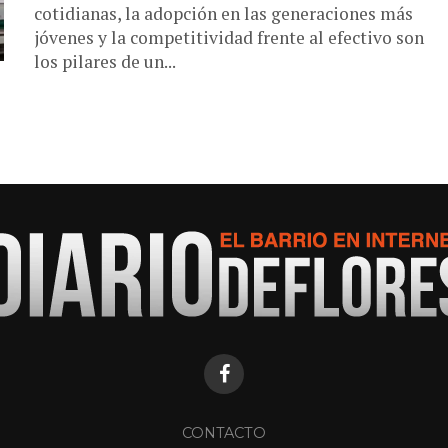
cotidianas, la adopción en las generaciones más
jóvenes y la competitividad frente al efectivo son
los pilares de un...
CONTACTO