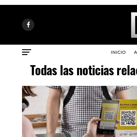
INICIO
A
Todas las noticias rel