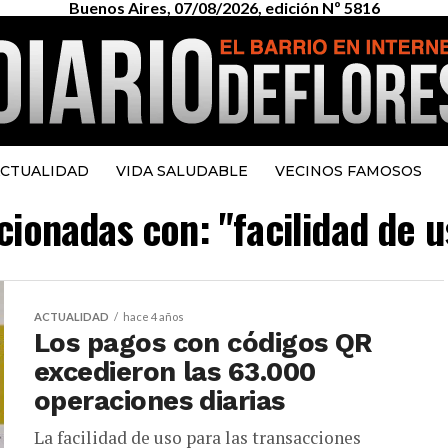
Buenos Aires, 07/08/2026, edición Nº 5816
CTUALIDAD
VIDA SALUDABLE
VECINOS FAMOSOS
acionadas con: "facilidad de 
ACTUALIDAD
hace 4 años
Los pagos con códigos QR
excedieron las 63.000
operaciones diarias
La facilidad de uso para las transacciones