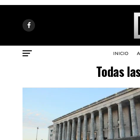
INICIO
A
Todas las