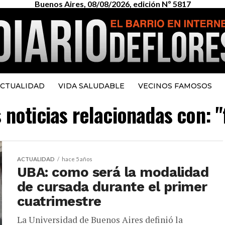
Buenos Aires, 08/08/2026, edición Nº 5817
CTUALIDAD
VIDA SALUDABLE
VECINOS FAMOSOS
 noticias relacionadas con: 
ACTUALIDAD
hace 5 años
UBA: como será la modalidad
de cursada durante el primer
cuatrimestre
La Universidad de Buenos Aires definió la