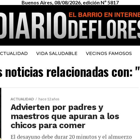
Buenos Aires, 08/08/2026, edición Nº 5817
CTUALIDAD
VIDA SALUDABLE
VECINOS FAMOSOS
s noticias relacionadas con:
ACTUALIDAD
hace 12 años
Advierten por padres y
maestros que apuran a los
chicos para comer
El desayuno debe durar 20 minutos y el almuerzo