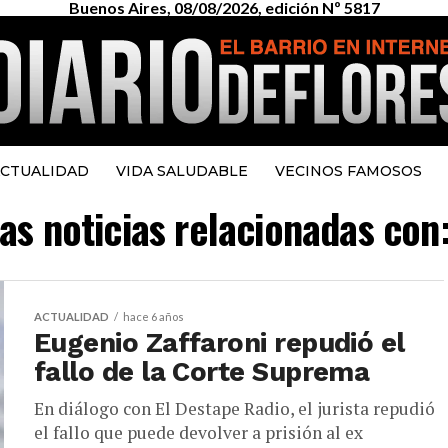
Buenos Aires, 08/08/2026, edición Nº 5817
CTUALIDAD
VIDA SALUDABLE
VECINOS FAMOSOS
as noticias relacionadas con:
ACTUALIDAD
hace 6 años
Eugenio Zaffaroni repudió el
fallo de la Corte Suprema
En diálogo con El Destape Radio, el jurista repudió
el fallo que puede devolver a prisión al ex