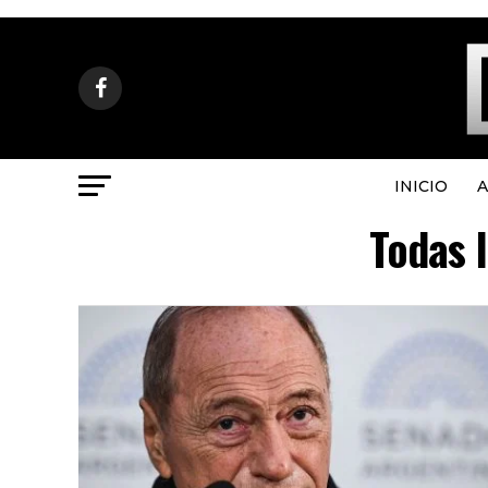
INICIO
A
Todas l