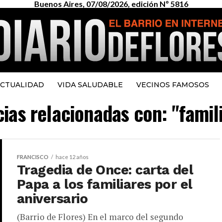
Buenos Aires, 07/08/2026, edición Nº 5816
CTUALIDAD
VIDA SALUDABLE
VECINOS FAMOSOS
cias relacionadas con: "famil
FRANCISCO
hace 12 años
Tragedia de Once: carta del
Papa a los familiares por el
aniversario
(Barrio de Flores) En el marco del segundo