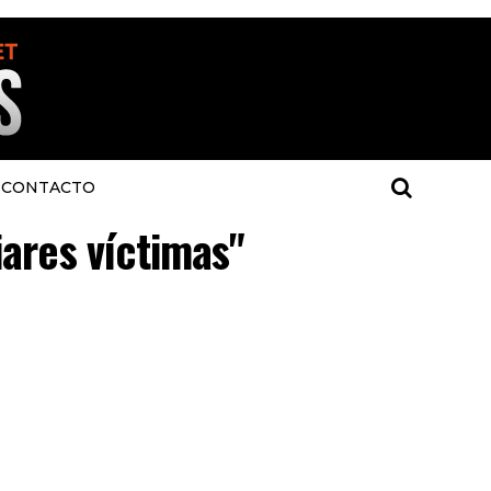
CONTACTO
iares víctimas"