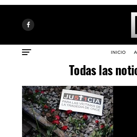
INICIO
A
Todas las noti