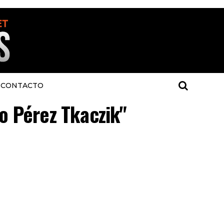
CONTACTO
co Pérez Tkaczik"