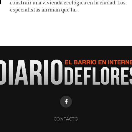
construir una vivienda ecológica en la ciudad. Los
especialistas afirman que la...
CONTACTO