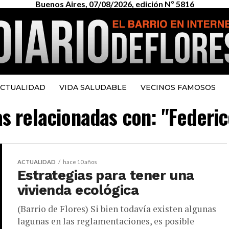
Buenos Aires, 07/08/2026, edición Nº 5816
CTUALIDAD
VIDA SALUDABLE
VECINOS FAMOSOS
as relacionadas con: "Federi
ACTUALIDAD
hace 10 años
Estrategias para tener una
vivienda ecológica
(Barrio de Flores) Si bien todavía existen algunas
lagunas en las reglamentaciones, es posible