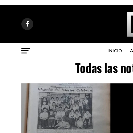
INICIO
A
Todas las no