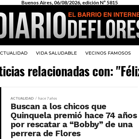
Buenos Aires, 06/08/2026, edición Nº 5815
CTUALIDAD
VIDA SALUDABLE
VECINOS FAMOSOS
ticias relacionadas con: "Fél
ACTUALIDAD
hace 7 años
Buscan a los chicos que
Quinquela premió hace 74 años
por rescatar a “Bobby” de una
perrera de Flores