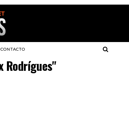
CONTACTO
ix Rodrígues"