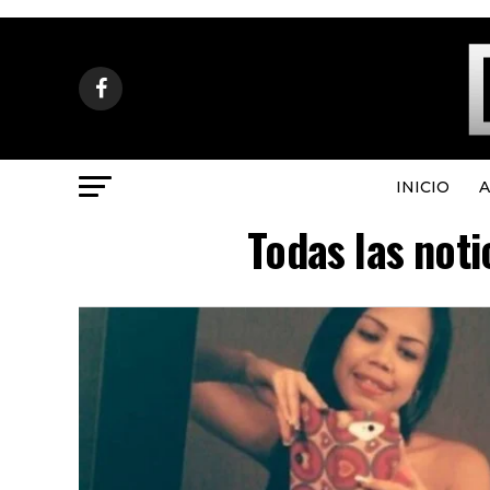
INICIO
A
Todas las noti