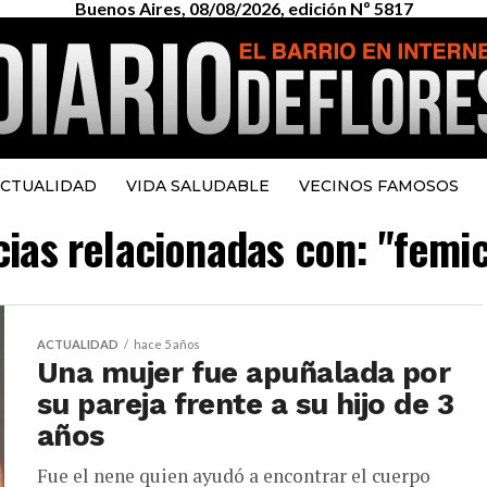
Buenos Aires, 08/08/2026, edición Nº 5817
CTUALIDAD
VIDA SALUDABLE
VECINOS FAMOSOS
cias relacionadas con: "femic
ACTUALIDAD
hace 5 años
Una mujer fue apuñalada por
su pareja frente a su hijo de 3
años
Fue el nene quien ayudó a encontrar el cuerpo