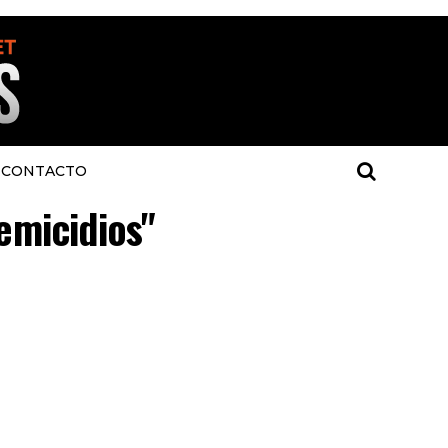
CONTACTO
femicidios"