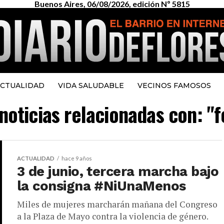
Buenos Aires, 06/08/2026, edición Nº 5815
CTUALIDAD
VIDA SALUDABLE
VECINOS FAMOSOS
noticias relacionadas con: "
ACTUALIDAD
hace 9 años
3 de junio, tercera marcha bajo
la consigna #NiUnaMenos
Miles de mujeres marcharán mañana del Congreso
a la Plaza de Mayo contra la violencia de género.