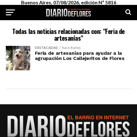
Buenos Aires, 07/08/2026, edición Nº 5816
Todas las noticias relacionadas con: "Feria de
artesanías"
DESTACADAS
hace 8 años
Feria de artesanías para ayudar a la
agrupación Los Callejeritos de Flores