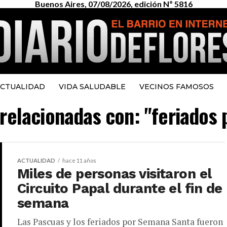
Buenos Aires, 07/08/2026, edición Nº 5816
CTUALIDAD
VIDA SALUDABLE
VECINOS FAMOSOS
s relacionadas con: "feriados
ACTUALIDAD
hace 11 años
Miles de personas visitaron el
Circuito Papal durante el fin de
semana
Las Pascuas y los feriados por Semana Santa fueron