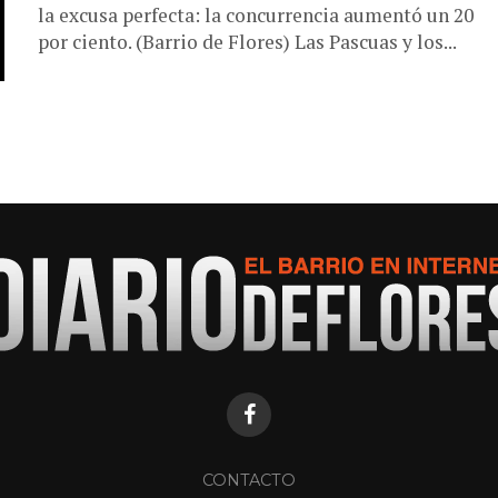
la excusa perfecta: la concurrencia aumentó un 20
por ciento. (Barrio de Flores) Las Pascuas y los...
CONTACTO